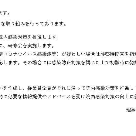
ます。
うな取り組みを行っております。
院内感染対策を推進します。
に、研修会を実施します。
型コロナウイルス感染症等）が疑わしい場合は診察時間帯を指
応します。その場合には感染防止対策を講じた上で初診時に発
ルを作成し、従業員全員がそれに沿って院内感染対策を推進し
的に必要な情報提供やアドバイスを受け院内感染対策の向上に
理事