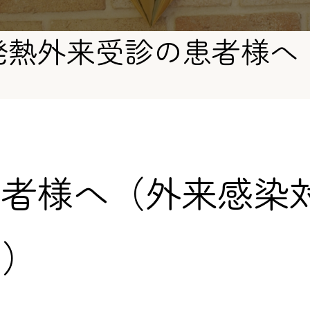
発熱外来受診の患者様へ
患者様へ（外来感染
て）