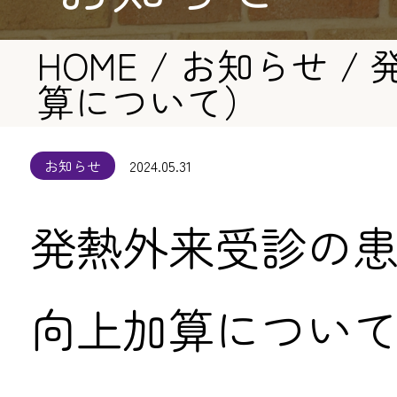
HOME
/
お知らせ
/
算について）
お知らせ
2024.05.31
発熱外来受診の
向上加算につい