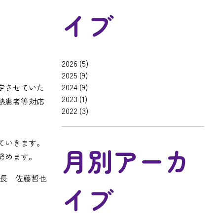
イブ
2026
(5)
2025
(9)
2024
(9)
定させていた
2023
(1)
熱患者等対応
2022
(3)
ていきます。
月別アーカ
努めます。
長 佐藤哲也
イブ