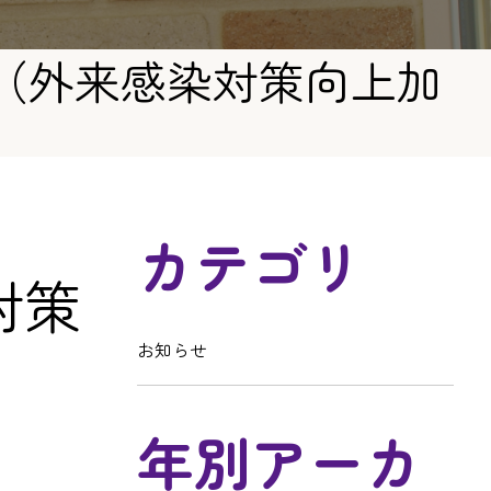
（外来感染対策向上加
カテゴリ
対策
お知らせ
年別アーカ