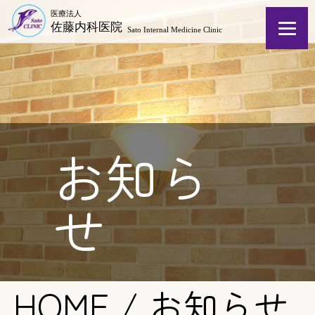
お知ら
せ
HOME
/
お知らせ